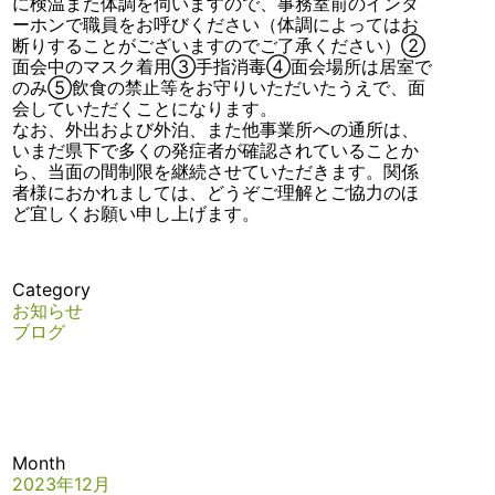
に検温また体調を伺いますので、事務室前のインタ
ーホンで職員をお呼びください（体調によってはお
断りすることがございますのでご了承ください）②
面会中のマスク着用③手指消毒④面会場所は居室で
のみ⑤飲食の禁止等をお守りいただいたうえで、面
会していただくことになります。
なお、外出および外泊、また他事業所への通所は、
いまだ県下で多くの発症者が確認されていることか
ら、当面の間制限を継続させていただきます。関係
者様におかれましては、どうぞご理解とご協力のほ
ど宜しくお願い申し上げます。
Category
お知らせ
ブログ
Month
2023年12月